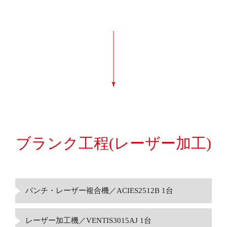
ブランク工程
(レーザー加工)
パンチ・レーザー複合機／ACIES2512B 1台
レーザー加工機／VENTIS3015AJ 1台