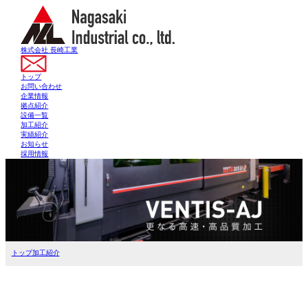
株式会社 長崎工業
トップ
お問い合わせ
企業情報
拠点紹介
設備一覧
加工紹介
実績紹介
お知らせ
採用情報
トップ
加工紹介