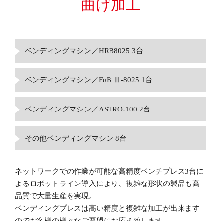
曲げ加工
ベンディングマシン／HRB8025 3台
ベンディングマシン／FαB Ⅲ-8025 1台
ベンディングマシン／ASTRO-100 2台
その他ベンディングマシン 8台
ネットワークでの作業が可能な高精度ベンチプレス3台に
よるロボットライン導入により、複雑な形状の製品も高
品質で大量生産を実現。
ベンディングプレスは高い精度と複雑な加工が出来ます
のでお客様の様々なご要望にお応え致します。