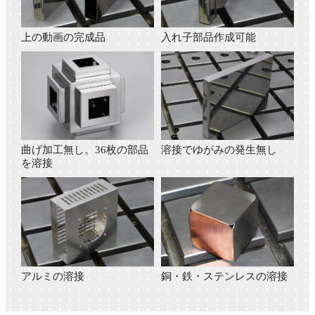
上の動画の完成品
入れ子部品作成可能
曲げ加工無し。36枚の部品
溶接でゆがみの発生無し
を溶接
アルミの溶接
銅・鉄・ステンレスの溶接