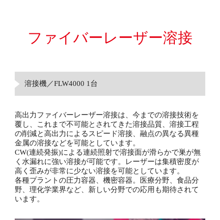
ファイバーレーザー溶接
溶接機／FLW4000 1台
高出力ファイバーレーザー溶接は、今までの溶接技術を
覆し、これまで不可能とされてきた溶接品質、溶接工程
の削減と高出力によるスピード溶接、融点の異なる異種
金属の溶接などを可能としています。
CW(連続発振)による連続照射で溶接面が滑らかで巣が無
く水漏れに強い溶接が可能です。レーザーは集積密度が
高く歪みが非常に少ない溶接を可能としています。
各種プラントの圧力容器、機密容器。医療分野、食品分
野、理化学業界など、新しい分野での応用も期待されて
います。